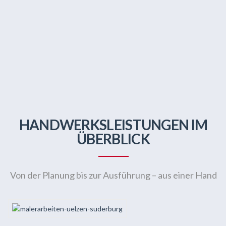
HANDWERKSLEISTUNGEN IM
ÜBERBLICK
Von der Planung bis zur Ausführung – aus einer Hand