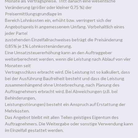
Monate als Vertragspreise. Tritt danach eine wesentliche
Veränderung (größer oder kleiner 0,75 %) der
Preisermittlungsgrundlage im
Bereich Lohnkosten ein, erhöht bzw. verringert sich der
Angebotspreis in angemessenem Umfang. Vorbehaltlich eines
jeder Partei
zustehenden Einzelfallnachweises beträgt die Preisänderung
0,85% je 1% Lohnkostenänderung.
Eine Umsatzsteuererhöhung kann an den Auftraggeber
weiterberechnet werden, wenn die Leistung nach Ablauf von vier
Monaten seit
Vertragsschluss erbracht wird. Die Leistung ist so kalkuliert, dass
bei der Ausführung Baufreiheit besteht und dass die Leistung
zusammenhängend ohne Unterbrechung, nach Planung des
Auftragnehmers erbracht wird. Bei Abweichungen (z.B. bei
Behinderungen,
Leistungsstörungen) besteht ein Anspruch auf Erstattung der
Mehrkosten.
Das Angebot bleibt mit allen Teilen geistiges Eigentum des
Auftragnehmers. Die Weitergabe oder sonstige Verwendung kann
im Einzelfall gestattet werden.