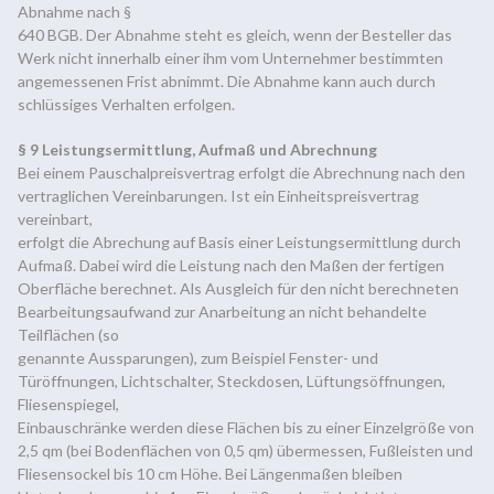
Abnahme nach §
640 BGB. Der Abnahme steht es gleich, wenn der Besteller das
Werk nicht innerhalb einer ihm vom Unternehmer bestimmten
angemessenen Frist abnimmt. Die Abnahme kann auch durch
schlüssiges Verhalten erfolgen.
§ 9 Leistungsermittlung, Aufmaß und Abrechnung
Bei einem Pauschalpreisvertrag erfolgt die Abrechnung nach den
vertraglichen Vereinbarungen. Ist ein Einheitspreisvertrag
vereinbart,
erfolgt die Abrechung auf Basis einer Leistungsermittlung durch
Aufmaß. Dabei wird die Leistung nach den Maßen der fertigen
Oberfläche berechnet. Als Ausgleich für den nicht berechneten
Bearbeitungsaufwand zur Anarbeitung an nicht behandelte
Teilflächen (so
genannte Aussparungen), zum Beispiel Fenster- und
Türöffnungen, Lichtschalter, Steckdosen, Lüftungsöffnungen,
Fliesenspiegel,
Einbauschränke werden diese Flächen bis zu einer Einzelgröße von
2,5 qm (bei Bodenflächen von 0,5 qm) übermessen, Fußleisten und
Fliesensockel bis 10 cm Höhe. Bei Längenmaßen bleiben