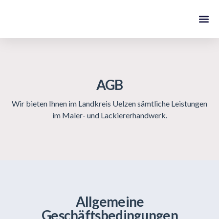
Über Uns
Aktuelles ./. Blog
AGB
Wir bieten Ihnen im Landkreis Uelzen sämtliche Leistungen
im Maler- und Lackiererhandwerk.
Allgemeine
Geschäftsbedingungen