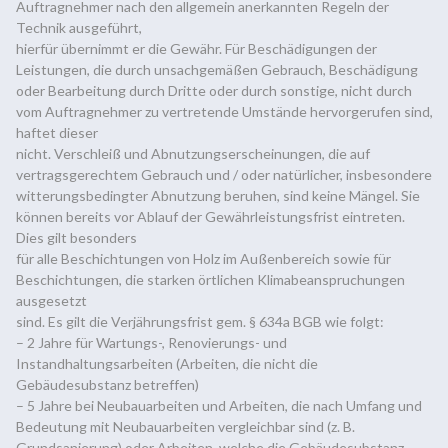
Auftragnehmer nach den allgemein anerkannten Regeln der
Technik ausgeführt,
hierfür übernimmt er die Gewähr. Für Beschädigungen der
Leistungen, die durch unsachgemäßen Gebrauch, Beschädigung
oder Bearbeitung durch Dritte oder durch sonstige, nicht durch
vom Auftragnehmer zu vertretende Umstände hervorgerufen sind,
haftet dieser
nicht. Verschleiß und Abnutzungserscheinungen, die auf
vertragsgerechtem Gebrauch und / oder natürlicher, insbesondere
witterungsbedingter Abnutzung beruhen, sind keine Mängel. Sie
können bereits vor Ablauf der Gewährleistungsfrist eintreten.
Dies gilt besonders
für alle Beschichtungen von Holz im Außenbereich sowie für
Beschichtungen, die starken örtlichen Klimabeanspruchungen
ausgesetzt
sind. Es gilt die Verjährungsfrist gem. § 634a BGB wie folgt:
– 2 Jahre für Wartungs-, Renovierungs- und
Instandhaltungsarbeiten (Arbeiten, die nicht die
Gebäudesubstanz betreffen)
– 5 Jahre bei Neubauarbeiten und Arbeiten, die nach Umfang und
Bedeutung mit Neubauarbeiten vergleichbar sind (z. B.
Grundsanierung) oder Arbeiten, welche die Gebäudesubstanz