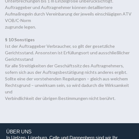
Unterbrechungen bis 1 m Einzelgröße unberücksichtigt.
Auftraggeber und Auftragnehmer können detailliertere
Aufmaßregeln durch Vereinbarung der jeweils einschlägigen ATV
VOB/C-Norm
zugrunde legen.
§ 10 Sonstiges
Ist der Auftraggeber Verbraucher, so gilt der gesetzliche
Gerichtsstand. Ansonsten ist Erfüllungsort und ausschließlicher
Gerichtsstand
für alle Streitigkeiten der Geschäftssitz des Auftragnehmers,
sofern sich aus der Auftragsbestätigung nichts anderes ergibt.
Sollte eine der vorstehenden Regelungen – gleich aus welchem
Rechtsgrund – unwirksam sein, so wird dadurch die Wirksamkeit
und
Verbindlichkeit der übrigen Bestimmungen nicht berührt.
ÜBER UNS
In Uelzen, Lüneburg, Celle und Dannenberg sind wir Ihr