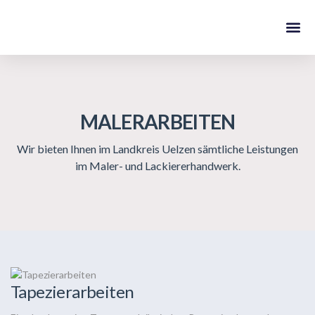
Über Uns
Aktuelles ./. Blog
MALERARBEITEN
Wir bieten Ihnen im Landkreis Uelzen sämtliche Leistungen
im Maler- und Lackiererhandwerk.
Tapezierarbeiten