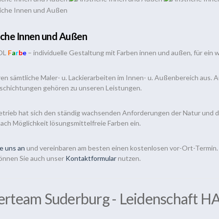
iche Innen und Außen
OL
F
a
r
b
e
– individuelle Gestaltung mit Farben innen und außen, für ein
en sämtliche Maler- u. Lackierarbeiten im Innen- u. Außenbereich aus.
chichtungen gehören zu unseren Leistungen.
etrieb hat sich den ständig wachsenden Anforderungen der Natur und 
ach Möglichkeit lösungsmittelfreie Farben ein.
e uns an
und vereinbaren am besten einen kostenlosen vor-Ort-Termin.
önnen Sie auch unser
Kontaktformular
nutzen.
erteam Suderburg - Leidenschaft 