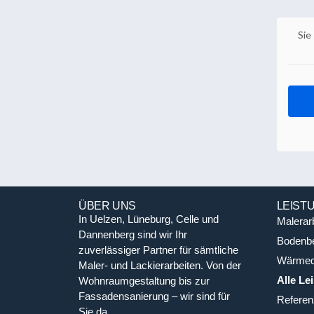
Sie
ÜBER UNS
LEIST
In Uelzen, Lüneburg, Celle und
Malerar
Dannenberg sind wir Ihr
Bodenbe
zuverlässiger Partner für sämtliche
Wärme
Maler- und Lackierarbeiten. Von der
Alle Le
Wohnraumgestaltung bis zur
Fassadensanierung – wir sind für
Referen
Sie da.