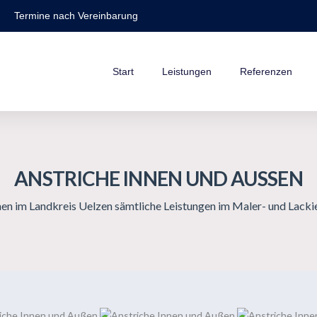
Termine nach Vereinbarung
Start
Leistungen
Referenzen
ANSTRICHE INNEN UND AUSSEN
nen im Landkreis Uelzen sämtliche Leistungen im Maler- und Lack