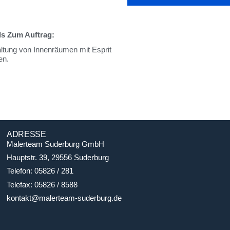
ls Zum Auftrag:
ltung von Innenräumen mit Esprit
en.
ADRESSE
Malerteam Suderburg GmbH
Hauptstr. 39, 29556 Suderburg
Telefon: 05826 / 281
Telefax: 05826 / 8588
kontakt@malerteam-suderburg.de