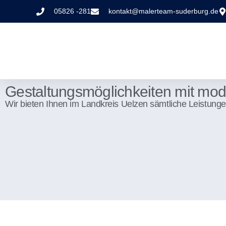
05826 -281
kontakt@malerteam-suderburg.de
Gestaltungsmöglichkeiten mit mod
Wir bieten Ihnen im Landkreis Uelzen sämtliche Leistung