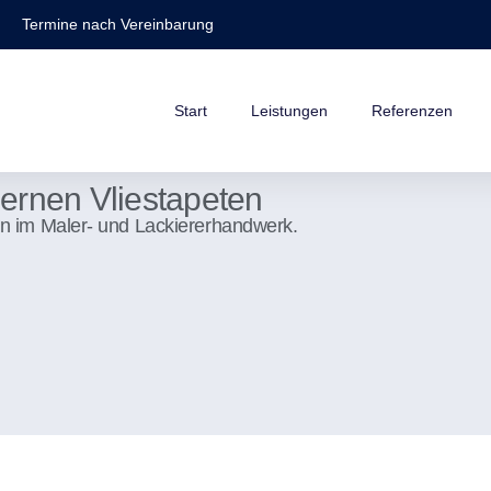
Termine nach Vereinbarung
Start
Leistungen
Referenzen
ernen Vliestapeten
en im Maler- und Lackiererhandwerk.