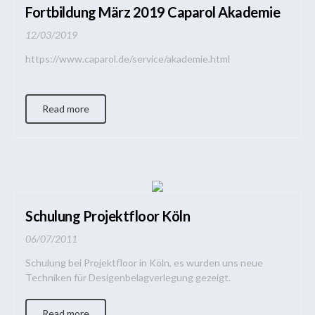
Fortbildung März 2019 Caparol Akademie
12/03/2019
https://www.caparol.de/service/akademie.html
Read more
Schulung Projektfloor Köln
06/07/2011
Schulung bei Projektfloor in Köln, es wurden uns neue
Techniken für Desigenbelagverlegung gezeigt.
Read more