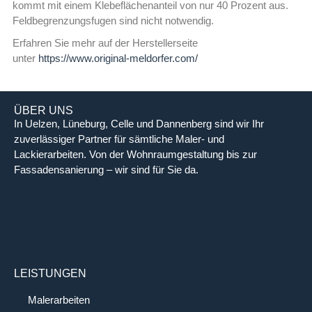
kommt mit einem Klebeflächenanteil von nur 40 Prozent aus.
Feldbegrenzungsfugen sind nicht notwendig.
Erfahren Sie mehr auf der Herstellerseite
unter
https://www.original-meldorfer.com/
ÜBER UNS
In Uelzen, Lüneburg, Celle und Dannenberg sind wir Ihr
zuverlässiger Partner für sämtliche Maler- und
Lackierarbeiten. Von der Wohnraumgestaltung bis zur
Fassadensanierung – wir sind für Sie da.
LEISTUNGEN
Malerarbeiten