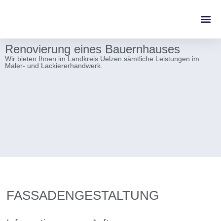
Über Uns
Aktuelles ./. Blog
Renovierung eines Bauernhauses
Wir bieten Ihnen im Landkreis Uelzen sämtliche Leistungen im
Maler- und Lackiererhandwerk.
FASSADENGESTALTUNG