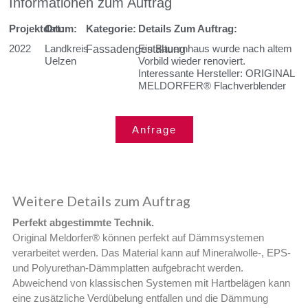
Informationen zum Auftrag
Projektdatum:
Ort:
Kategorie:
Details Zum Auftrag:
2022
Landkreis
Ein Bauernhaus wurde nach altem
Fassadengestaltung
Uelzen
Vorbild wieder renoviert.
Interessante Hersteller: ORIGINAL
MELDORFER® Flachverblender
Anfrage
Weitere Details zum Auftrag
Perfekt abgestimmte Technik.
Original Meldorfer® können perfekt auf Dämmsystemen
verarbeitet werden. Das Material kann auf Mineralwolle-, EPS-
und Polyurethan-Dämmplatten aufgebracht werden.
Abweichend von klassischen Systemen mit Hartbelägen kann
eine zusätzliche Verdübelung entfallen und die Dämmung