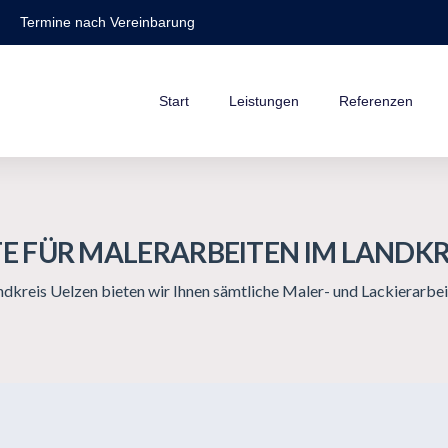
Termine nach Vereinbarung
Start
Leistungen
Referenzen
TE FÜR MALERARBEITEN IM LANDKR
ndkreis Uelzen bieten wir Ihnen sämtliche Maler- und Lackierarbei