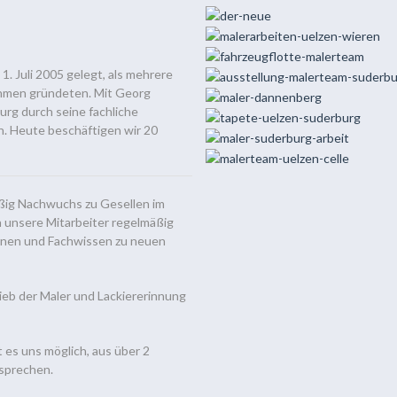
. Juli 2005 gelegt, als mehrere
ehmen gründeten. Mit Georg
rg durch seine fachliche
 Heute beschäftigen wir 20
äßig Nachwuchs zu Gesellen im
unsere Mitarbeiter regelmäßig
ernen und Fachwissen zu neuen
ieb der Maler und Lackiererinnung
t es uns möglich, aus über 2
sprechen.