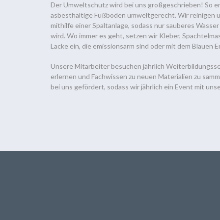
Der Umweltschutz wird bei uns großgeschrieben! So en
asbesthaltige Fußböden umweltgerecht. Wir reinigen 
mithilfe einer Spaltanlage, sodass nur sauberes Wass
wird. Wo immer es geht, setzen wir Kleber, Spachtelm
Lacke ein, die emissionsarm sind oder mit dem Blauen 
Unsere Mitarbeiter besuchen jährlich Weiterbildungsse
erlernen und Fachwissen zu neuen Materialien zu samm
bei uns gefördert, sodass wir jährlich ein Event mit un