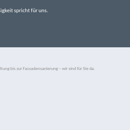
gkeit spricht für uns.
ung bis zur Fassadensanierung – wir sind für Sie da.