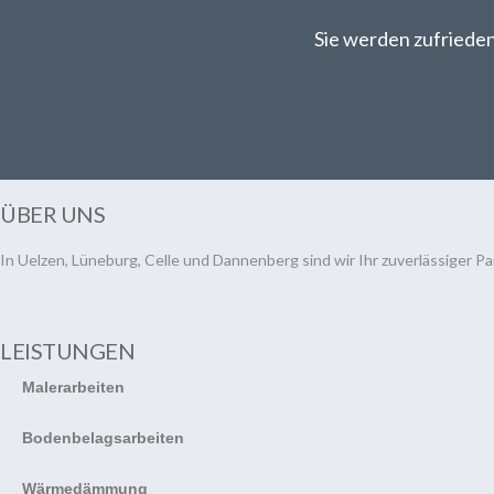
Sie werden zufrieden 
ÜBER UNS
In Uelzen, Lüneburg, Celle und Dannenberg sind wir Ihr zuverlässiger Pa
LEISTUNGEN
Malerarbeiten
Bodenbelagsarbeiten
Wärmedämmung