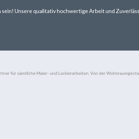
sein! Unsere qualitativ hochwertige Arbeit und Zuverlässi
rtner für sämtliche Maler- und Lackierarbeiten. Von der Wohnraumgestalt